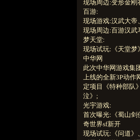
现场周边:变形金刚
百游:
现场游戏:汉武大
现场周边:百游汉武
梦天堂:
现场试玩:《天堂梦
中华网
此次中华网游戏集团
上线的全新3P动作
定项目《特种部队》
泣》;
光宇游戏:
首次曝光:《蜀山
奇世界sf新开
现场试玩:《问道》