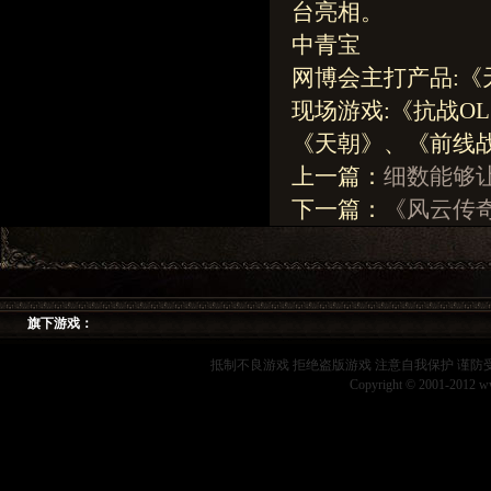
台亮相。
中青宝
网博会主打产品:《
现场游戏:《抗战O
《天朝》、《前线
上一篇：
细数能够
下一篇：
《风云传
旗下游戏：
抵制不良游戏 拒绝盗版游戏 注意自我保护 谨防
Copyright © 2001-2012 