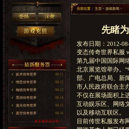
当前位置：
主页
>
游戏新闻
>
先睹为
发布日期：2012-08-
变态传奇世界私服 www
第九届中国国际网络文
北京展览馆举办。
妖术传奇世界
08-11
部、广电总局、新
憎恶传奇世界
08-12
市人民政府联合主办
枷锁传奇世界
08-13
不仅在展场面积上
黑洞传奇世界
08-14
互动娱乐区、网络
激光传奇世界
08-15
以及移动互联区。
真空传奇世界
08-16
目前传世私服发布网
更多服务器列表>>