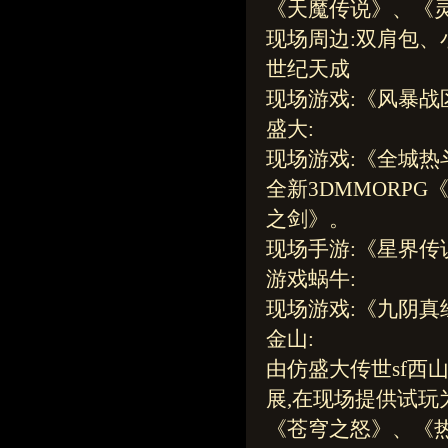
《天魔传说》、《
现场周边:双肩包
世纪天成
现场游戏:《风暴战
盛大:
现场游戏:《全城
全新3DMMORP
之剑》。
现场手游:《星界
游戏蜗牛:
现场游戏:《九阴真
金山:
由仿盛大传世sf西
展,在现场提供试玩
《苍穹之怒》、《