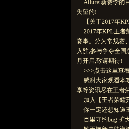
Allure:新
失望的!
【关于2017年
2017年KPL
赛事。分为常规赛
入驻,参与争夺全国
月开启,敬请期待!
>>>点击这里查
感谢大家观看本
享等资讯尽在王者
加入【王者荣耀
你一定还想知道
百里守约bug 扩