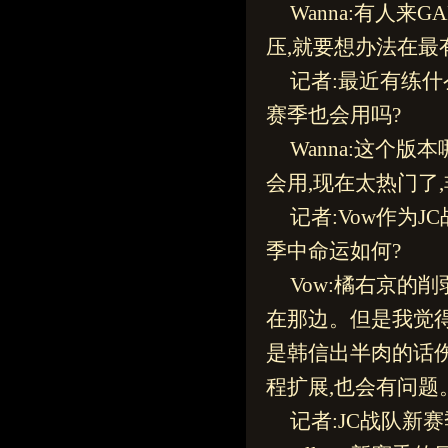
Wanna:有人
压,就要想办法在最
记者:最近有练什
赛季也会用吗?
Wanna:这个
会用,现在太热门了,
记者:Vow作为
季中命运如何?
Vow:橘右京的
在那边。但是我觉得
是韩信出半肉的话伤
程扩展,也会有问题
记者:JC战队新