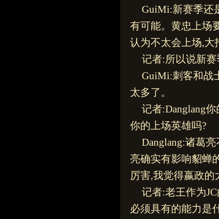
GuiMi:新赛
有可能。黄忠上场要
认为不太会上场,
记者:所以说新
GuiMi:刺客
太多了。
记者:Dangl
你的上场英雄吗?
Danglang:
亮确实有影响貂蝉
厉害,我觉得嬴政的
记者:老王作为J
必须具有的能力是什