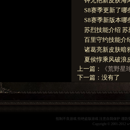
钟无艳新皮肤海
S8赛季更新了哪
S8赛季新版本哪
苏烈技能介绍 
百里守约技能介绍
诸葛亮新皮肤暗
夏侯惇乘风破浪
上一篇：
《荒野星
下一篇：没有了
抵制不良游戏 拒绝盗版游戏 注意自我保护 谨防
Copyright © 2001-2012 