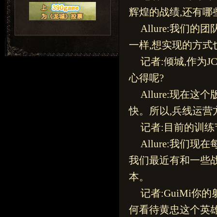
辉煌的战绩,还有哪
Allure:我
一样,想实现的方式
记者:倾城,作为
心得呢?
Allure:现
快。所以,兵线运营
记者:目前的训练
Allure:我
我们最近有和一些
本。
记者:GuiMi
何看待黄忠这个英雄