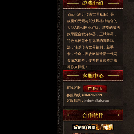
a9ab《新开传奇世界私服》是一
款魔幻元素与武侠风格相结合的
大型ARPG网页游戏。炫酷的魔法
效果配合积分神器，王城争霸，
特色元神等创意无限的冒险玩
法，辅以传奇世界福利，新手
卡，传奇世界攻略塑造新一代网
页游戏传奇，传奇世界传奇之旅
等你来探秘！
在线客服
客服热线
400-020-9999
客服邮箱：
kefu@a9ab.com