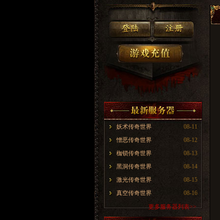
妖术传奇世界
08-11
憎恶传奇世界
08-12
枷锁传奇世界
08-13
黑洞传奇世界
08-14
激光传奇世界
08-15
真空传奇世界
08-16
更多服务器列表>>