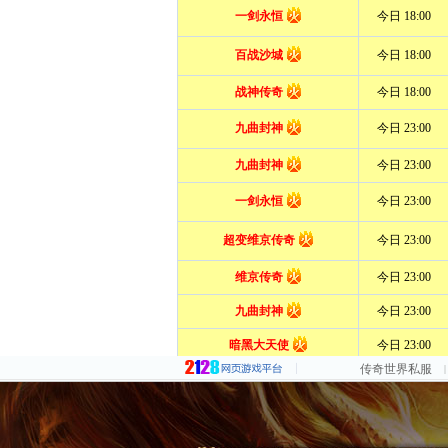
传奇世界私服
|