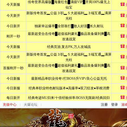
充值中心
火爆论坛
注册
登录
游
|
|