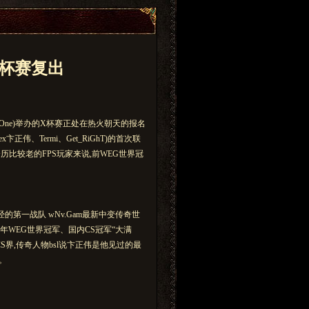
x杯赛复出
ield One)举办的X杯赛正处在热火朝天的报名
伟、Termi、Get_RiGhT)的首次联
历比较老的FPS玩家来说,前WEG世界冠
的第一战队 wNv.Gam最新中变传奇世
006年WEG世界冠军、国内CS冠军“大满
S界,传奇人物bsl说卞正伟是他见过的最
结。